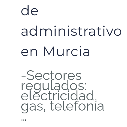
de
administrativo
en Murcia
-Sectores
regulados:
electricidad,
gas, telefonía
…
-