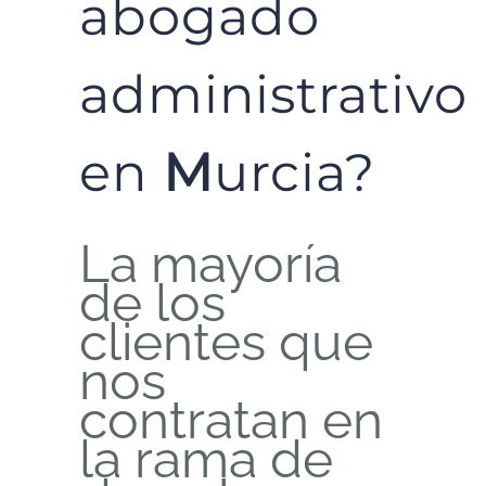
abogado
administrativo
en
M
urcia?
La mayoría
de los
clientes que
nos
contratan en
la rama de