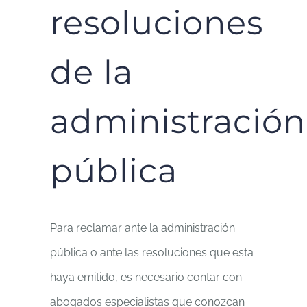
resoluciones
de la
administración
pública
Para reclamar ante la administración
pública o ante las resoluciones que esta
haya emitido, es necesario contar con
abogados especialistas que conozcan