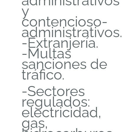
administrativos
y
contencioso-
administrativos.
-Extranjería.
-Multas
sanciones de
tráfico.
-Sectores
regulados:
electricidad,
gas,