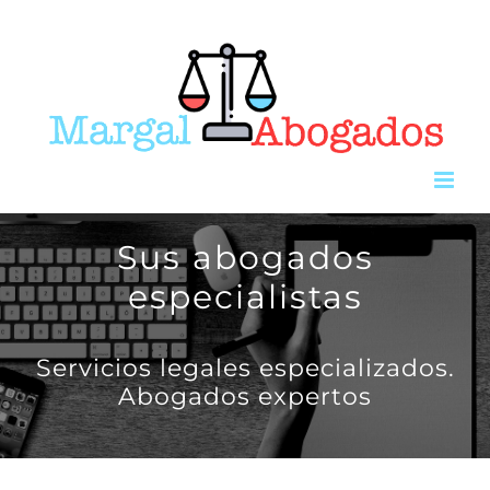
Saltar
al
contenido
Sus abogados
especialistas
Servicios legales especializados.
Abogados expertos