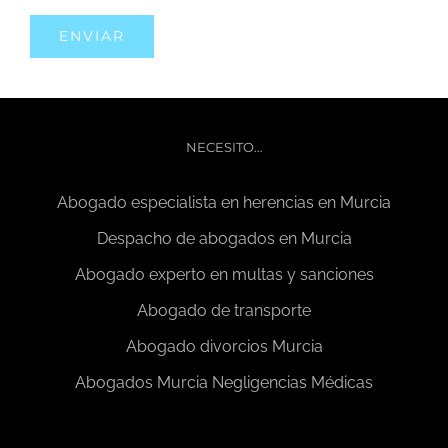
NECESITO…
Abogado especialista en herencias en Murcia
Despacho de abogados en Murcia
Abogado experto en multas y sanciones
Abogado de transporte
Abogado divorcios Murcia
Abogados Murcia Negligencias Médicas