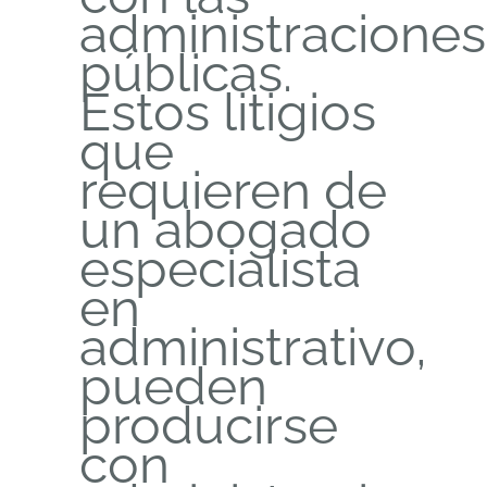
administraciones
públicas.
Estos litigios
que
requieren de
un abogado
especialista
en
administrativo,
pueden
producirse
con