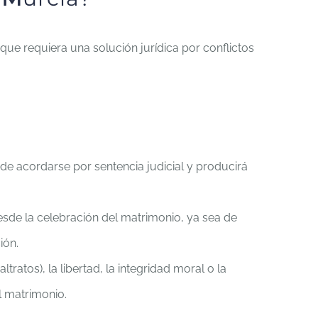
que requiera una solución jurídica por conflictos
ede acordarse por sentencia judicial y producirá
esde la celebración del matrimonio, ya sea de
ión.
tratos), la libertad, la integridad moral o la
l matrimonio.