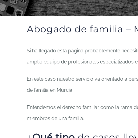
Abogado de familia – 
Si ha llegado esta página probablemente necesi
amplio equipo de profesionales especializados en
En este caso nuestro servicio va orientado a pe
de familia en Murcia.
Entendemos el derecho familiar como la rama de
miembros de una familia.
¿
Qué tipo
de casos lle