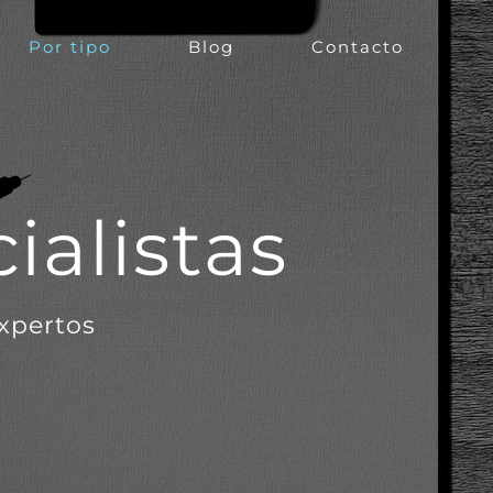
Por tipo
Blog
Contacto
ialistas
expertos