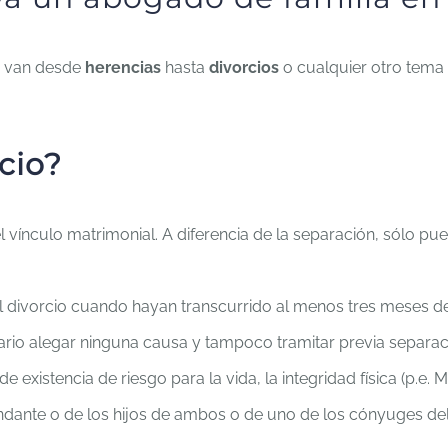
 , van desde
herencias
hasta
divorcios
o cualquier otro tema 
cio?
l vínculo matrimonial. A diferencia de la separación, sólo pu
el divorcio cuando hayan transcurrido al menos tres meses d
io alegar ninguna causa y tampoco tramitar previa separac
istencia de riesgo para la vida, la integridad física (p.e. Mal
dante o de los hijos de ambos o de uno de los cónyuges de