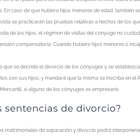
En caso de que hubiera hijos menores de edad, también será 
 vista se practicarán las pruebas relativas a hechos de los 
a de los hijos, el régimen de visitas del cónyuge no custodio,
ensión compensatoria. Cuando hubiere hijos menores o incapaci
.
 la que se decrete el divorcio de los cónyuges y se establezc
s con sus hijos; y mandará que la misma se inscriba en el Re
l Mercantil, si alguno de los cónyuges es empresario.
s sentencias de divorcio?
os matrimoniales de separación y divorcio podrá interponers