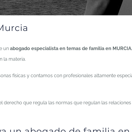
Murcia
te un
abogado especialista en temas de familia en MURCIA
 la materia.
rsonas físicas y contamos con profesionales altamente espe
l derecho que regula las normas que regulan las relaciones
va un abogado de familia e