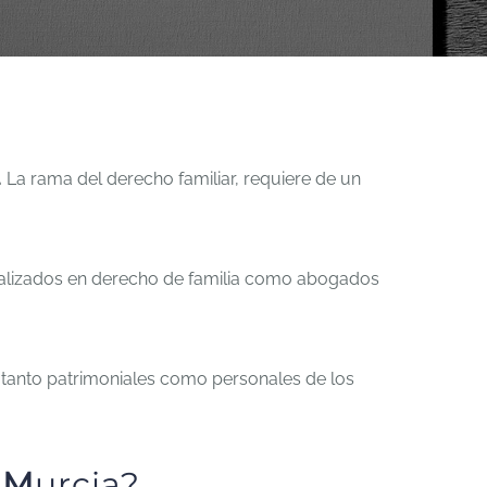
.
La rama del derecho familiar, requiere de un
cializados en derecho de familia como abogados
 tanto patrimoniales como personales de los
n
M
urcia?