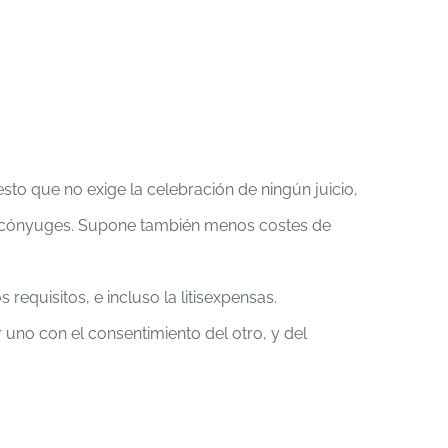
to que no exige la celebración de ningún juicio,
os cónyuges. Supone también menos costes de
 requisitos, e incluso la litisexpensas.
uno con el consentimiento del otro, y del