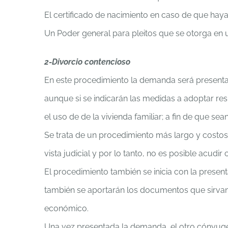
El certificado de nacimiento en caso de que haya 
Un Poder general para pleitos que se otorga en 
2-Divorcio contencioso
En este procedimiento la demanda será present
aunque si se indicarán las medidas a adoptar resp
el uso de de la vivienda familiar; a fin de que se
Se trata de un procedimiento más largo y costos
vista judicial y por lo tanto, no es posible acu
El procedimiento también se inicia con la prese
también se aportarán los documentos que sirvan 
económico.
Una vez presentada la demanda, el otro cónyuge t