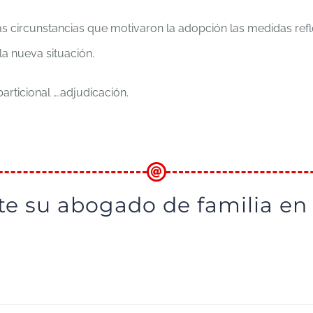
as circunstancias que motivaron la adopción las medidas refle
a nueva situación.
rticional ….adjudicación.
te su abogado de familia en