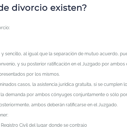
e divorcio existen?
rcio:
 sencillo, al igual que la separación de mutuo acuerdo, pues
onvenio, y su posterior ratificación en el Juzgado por amb
presentados por los mismos.
inados casos, la asistencia jurídica gratuita, si se cumplen los
de la demanda por ambos cónyuges conjuntamente o sólo por 
osteriormente, ambos deberán ratificarse en el Juzgado.
ner:
l Registro Civil del lugar donde se contrajo