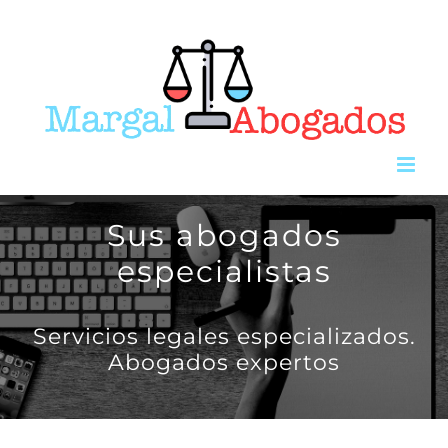
Saltar
al
contenido
Sus abogados
especialistas
Servicios legales especializados.
Abogados expertos