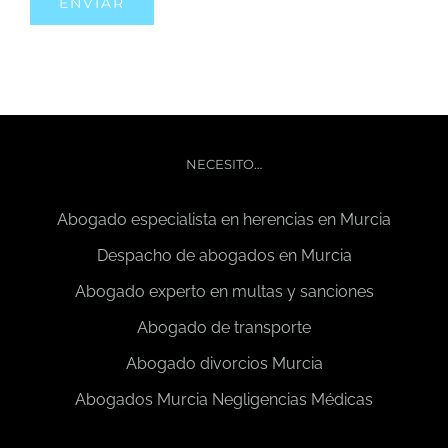
NECESITO…
Abogado especialista en herencias en Murcia
Despacho de abogados en Murcia
Abogado experto en multas y sanciones
Abogado de transporte
Abogado divorcios Murcia
Abogados Murcia Negligencias Médicas