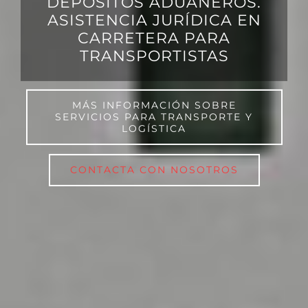
DEPÓSITOS ADUANEROS.
ASISTENCIA JURÍDICA EN
CARRETERA PARA
TRANSPORTISTAS
MÁS INFORMACIÓN SOBRE
SERVICIOS PARA TRANSPORTE Y
LOGÍSTICA
CONTACTA CON NOSOTROS