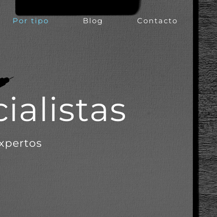
Por tipo
Blog
Contacto
ialistas
expertos