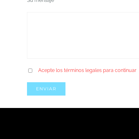
Su mensaje
Acepte los términos legales para continuar