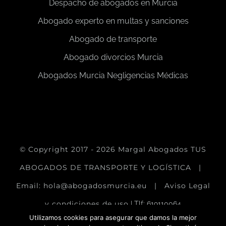
Despacho de abogados en Murcia
Abogado experto en multas y sanciones
Abogado de transporte
Abogado divorcios Murcia
Abogados Murcia Negligencias Médicas
© Copyright 2017 -
2026 Margal Abogados
TUS
ABOGADOS DE TRANSPORTE Y LOGÍSTICA
|
Email: hola@abogadosmurcia.eu |
Aviso Legal
y condiciones de uso
| Tlf: 619110064
Utilizamos cookies para asegurar que damos la mejor