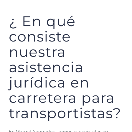
¿ En qué
consiste
nuestra
asistencia
jurídica en
carretera para
transportistas?
En Margal Abogados, somos especialistas en