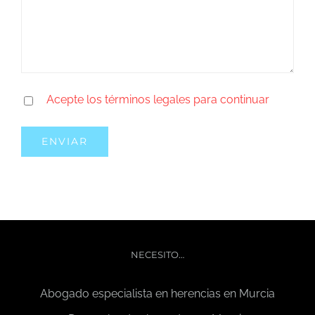
Acepte los términos legales para continuar
NECESITO…
Abogado especialista en herencias en Murcia