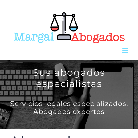
Saltar
al
contenido
Sus abogados
especialistas
Servicios legales especializados.
Abogados expertos