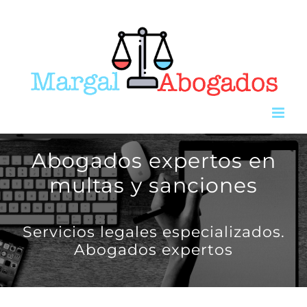
Saltar
al
contenido
Abogados expertos en
multas y sanciones
Servicios legales especializados.
Abogados expertos