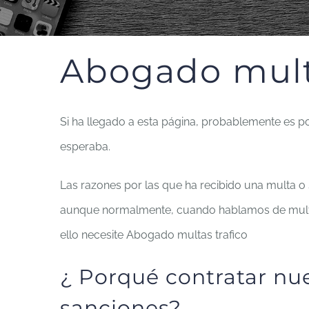
Abogado multa
Si ha llegado a esta página, probablemente es
esperaba.
Las razones por las que ha recibido una multa o
aunque normalmente, cuando hablamos de multas de
ello necesite Abogado multas trafico
¿ Porqué contratar nu
sanciones?