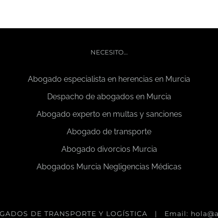
NECESITO…
Abogado especialista en herencias en Murcia
Despacho de abogados en Murcia
Abogado experto en multas y sanciones
Abogado de transporte
Abogado divorcios Murcia
Abogados Murcia Negligencias Médicas
GADOS DE TRANSPORTE Y LOGÍSTICA
| Email: hola@