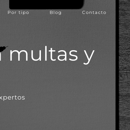
Por tipo
Blog
Contacto
 multas y
expertos