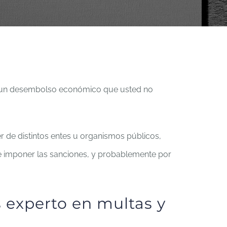
ar un desembolso económico que usted no
 de distintos entes u organismos públicos,
ele imponer las sanciones, y probablemente por
 experto en multas y