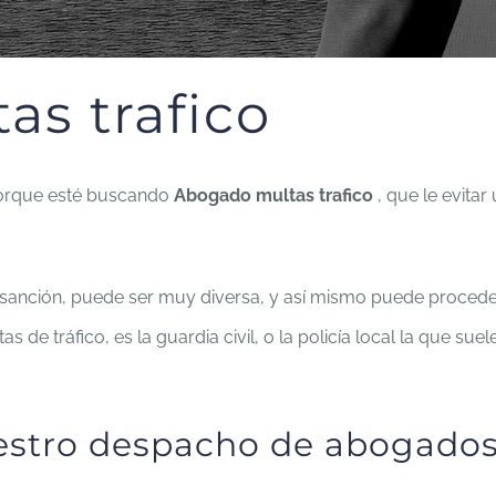
s trafico
 porque esté buscando
Abogado multas trafico
, que le evit
 sanción, puede ser muy diversa, y así mismo puede proceder
 tráfico, es la guardia civil, o la policía local la que su
estro despacho de abogados