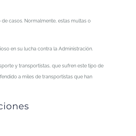
o de casos. Normalmente, estas multas o
oso en su lucha contra la Administración.
rte y transportistas, que sufren este tipo de
efendido a miles de transportistas que han
ciones