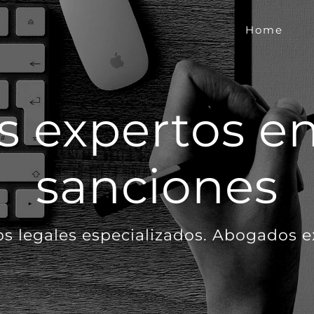
Home
 expertos en
sanciones
os legales especializados. Abogados 