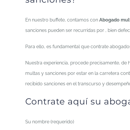
En nuestro buffete, contamos con
Abogado mult
sanciones pueden ser recurridas por , bien defec
Para ello, es fundamental que contrate abogados 
Nuestra experiencia, procede precisamente, de h
multas y sanciones por estar en la carretera con
recibido sanciones en el transcurso y desempeño
Contrate aquí su abog
Su nombre (requerido)