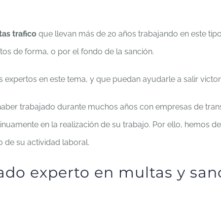
as trafico
que llevan más de 20 años trabajando en este tip
tos de forma, o por el fondo de la sanción.
expertos en este tema, y que puedan ayudarle a salir victori
aber trabajado durante muchos años con empresas de transpo
tinuamente en la realización de su trabajo. Por ello, hemos d
 de su actividad laboral.
ado experto en multas y san