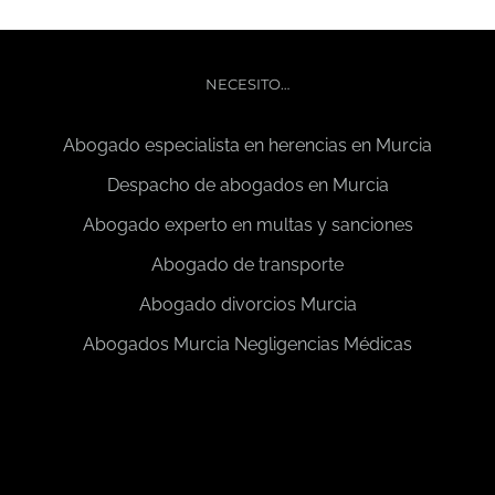
NECESITO…
Abogado especialista en herencias en Murcia
Despacho de abogados en Murcia
Abogado experto en multas y sanciones
Abogado de transporte
Abogado divorcios Murcia
Abogados Murcia Negligencias Médicas