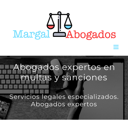
Saltar
al
contenido
Abogados expertos en
multas y sanciones
Servicios legales especializados.
Abogados expertos