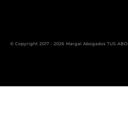
© Copyright 2017 -
2026 Margal Abogados
TUS ABO