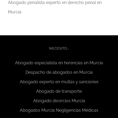
Abogado penalista experto en derecho penal en
Murcia
NECESITO…
Abogado especialista en herencias en Murcia
Despacho de abogados en Murcia
Abogado experto en multas y sanciones
Abogado de transporte
Abogado divorcios Murcia
Abogados Murcia Negligencias Médicas