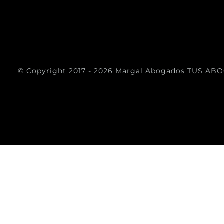
© Copyright 2017 -
2026 Margal Abogados
TUS ABO